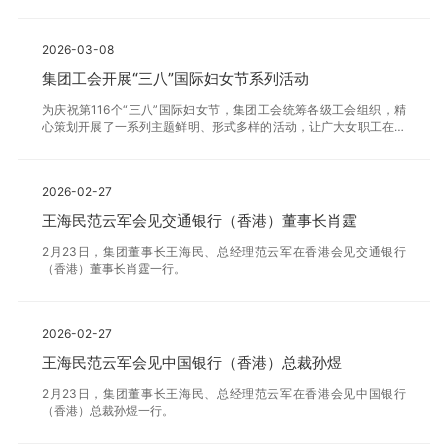
2026-03-08
集团工会开展“三八”国际妇女节系列活动
为庆祝第116个“三八”国际妇女节，集团工会统筹各级工会组织，精
心策划开展了一系列主题鲜明、形式多样的活动，让广大女职工在温
馨氛围中收获关怀、展现风采、凝聚共识，为推动集团高质量发展汇
聚“她”力量。
2026-02-27
王海民范云军会见交通银行（香港）董事长肖霆
2月23日，集团董事长王海民、总经理范云军在香港会见交通银行
（香港）董事长肖霆一行。
2026-02-27
王海民范云军会见中国银行（香港）总裁孙煜
2月23日，集团董事长王海民、总经理范云军在香港会见中国银行
（香港）总裁孙煜一行。