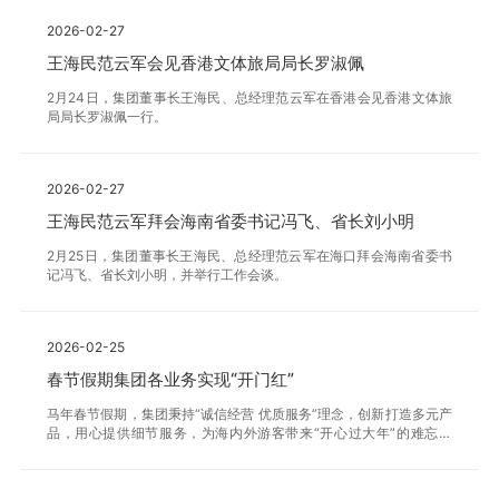
2026-02-27
王海民范云军会见香港文体旅局局长罗淑佩
2月24日，集团董事长王海民、总经理范云军在香港会见香港文体旅
局局长罗淑佩一行。
2026-02-27
王海民范云军拜会海南省委书记冯飞、省长刘小明
2月25日，集团董事长王海民、总经理范云军在海口拜会海南省委书
记冯飞、省长刘小明，并举行工作会谈。
2026-02-25
春节假期集团各业务实现“开门红”
马年春节假期，集团秉持“诚信经营 优质服务”理念，创新打造多元产
品，用心提供细节服务，为海内外游客带来“开心过大年”的难忘体
验。在“十五五”规划开局之年，集团实现经营业绩“开门红”。