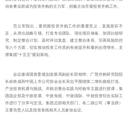
动各事业群成为投资并购的主力军，积极主动开展投资并购工作。
范云军指出，要把握投资并购工作的重要意义，直面差距不
足，从突出战略引领、打造专业团队、强化项目储备、加强比较研
究、制定整合计划、及时评估复盘、建立整合体系、完善风险防控
等八个方面，切实推动投资工作质的有效提升和量的合理增长，支
撑集团“十五五”规划落地。
会议邀请国资委规划发展局副处长邢相烨、广慧并购研究院院
长俞铁成和中国上市公司协会会长宋志平围绕第二增长曲线打造、
产业投资机遇与挑战、并购后整合实践与经验等主题进行授课，集
团战企部及中旅发展、中旅免税、中旅国际、中旅投资结合实际工
作进行了分享与交流。集团总部相关部门、各二级公司（事业群）
主要负责人以及投资条线相关人员参加会议。