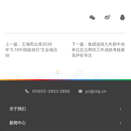
上一篇：王海民出席2026
下一篇：集团连续九年获中央
年“5.19中国旅游日”主会场活
单位定点帮扶工作成效考核最
动
高评价等次
00852-2853 3888
pr@ctg.cn
关于我们
新闻中心