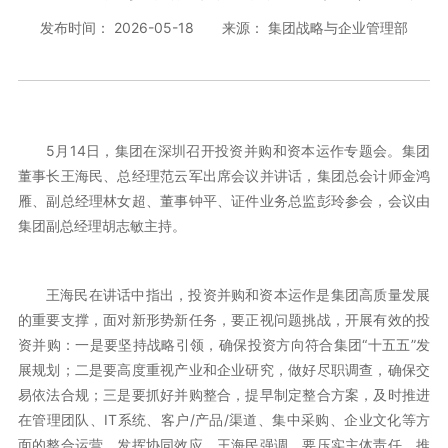
发布时间： 2026-05-18
来源： 集团战略与企业管理部
5月14日，集团在深圳召开投资并购和资本运作专题会。集团
董事长王海民、总经理范云军出席会议并讲话，集团总会计师金鸿
雁、副总经理林女超、董事钟平、证件业务总监彭玲参会，会议由
集团副总经理胡志敏主持。
王海民在讲话中指出，投资并购和资本运作是集团高质量发展
的重要支撑，面对新形势新任务，要正视问题挑战，开展有效的投
资并购：一是要坚持战略引领，确保投资方向符合集团“十五五”发
展规划；二是要高度重视产业和企业研究，做好尽职调查，确保交
易依法合规；三是要抓好并购整合，提早制定整合方案，及时推进
在管理团队、IT系统、客户/产品/渠道、集中采购、企业文化等方
面的整合运营，发挥协同效应。王海民强调，要压实主体责任，推