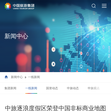
新闻中心
新闻中心
一线新闻
集团新闻
一线新闻
国资动态
中旅动态
中旅观点
中旅逐浪度假区荣登中国非标商业地图