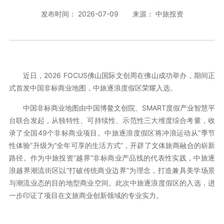
发布时间： 2026-07-09
来源： 中旅投资
近日，2026 FOCUS佛山国际文创周在佛山成功举办，期间正
式首发中国非标商业地图，中旅逐浪度假区荣耀入选。
中国非标商业地图由中国博鳌文创院、SMART度假产业智慧平
台联合发起，从独特性、可持续性、示范性三大维度综合考量，收
录了全国49个非标商业项目。中旅逐浪度假区将冲浪运动从“季节
性体验”升级为“全年可享的生活方式”，开辟了文体旅商融合的崭新
路径。作为中旅投资“越界”非标商业产品线的代表性实践，中旅逐
浪越界潮流街区以“打破传统商业边界”为理念，打造兼具美学场景
与潮流业态的目的地型商业空间。此次中旅逐浪度假区的入选，进
一步印证了项目在文旅商业创新领域的专业实力。