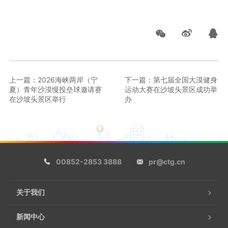
上一篇：2026海峡两岸（宁
下一篇：第七届全国大漠健身
夏）青年沙漠慢投垒球邀请赛
运动大赛在沙坡头景区成功举
在沙坡头景区举行
办
00852-2853 3888
pr@ctg.cn
关于我们
新闻中心