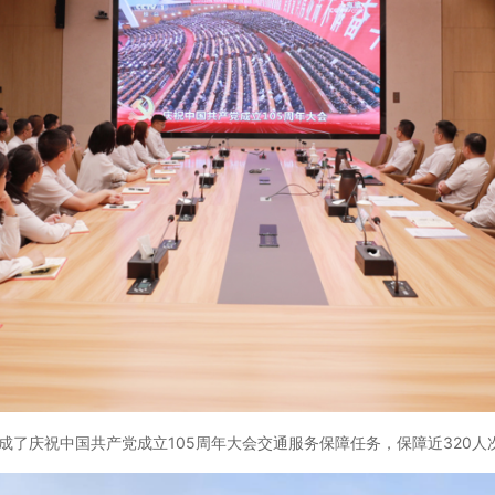
庆祝中国共产党成立105周年大会交通服务保障任务，保障近320人次，实