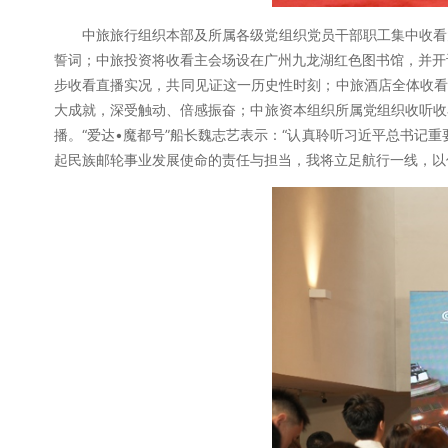
中旅旅行组织本部及所属各级党组织党员干部职工集中收看
誓词；中旅投资将收看主会场设在广州九龙湖红色图书馆，并开
步收看直播实况，共同见证这一历史性时刻；中旅酒店全体收看
大成就，深受触动、倍感振奋；中旅资本组织所属党组织收听收
播。“爱达•魔都号”船长魏志艺表示：“认真聆听习近平总书记
起民族邮轮事业发展使命的责任与担当，我将立足航行一线，以优