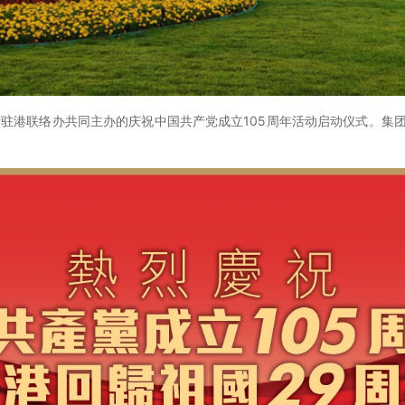
驻港联络办共同主办的庆祝中国共产党成立105周年活动启动仪式。集团