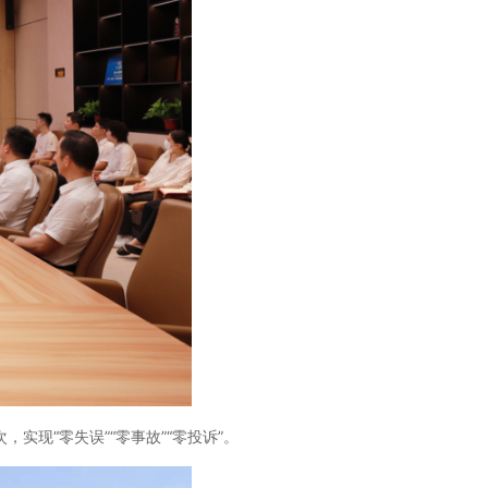
现“零失误”“零事故”“零投诉”。