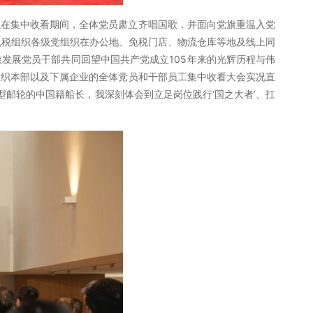
织在集中收看期间，全体党员肃立齐唱国歌，并面向党旗重温入党
免税组织各级党组织在办公地、免税门店、物流仓库等地及线上同
发展党员干部共同回望中国共产党成立105年来的光辉历程与伟
组织本部以及下属企业的全体党员和干部员工集中收看大会实况直
型邮轮的中国籍船长，我深刻体会到立足岗位践行‘国之大者’、扛