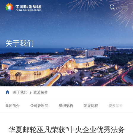
关于我们
关于我们
资质荣誉
集团简介
公司管理层
组织架构
发展历程
资质荣誉
华夏邮轮巫凡荣获“中央企业优秀法务