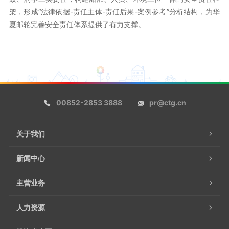
架，形成“法律依据-责任主体-责任后果-案例参考”分析结构，为华
夏邮轮完善安全责任体系提供了有力支撑。
00852-2853 3888
pr@ctg.cn
关于我们
新闻中心
主营业务
人力资源