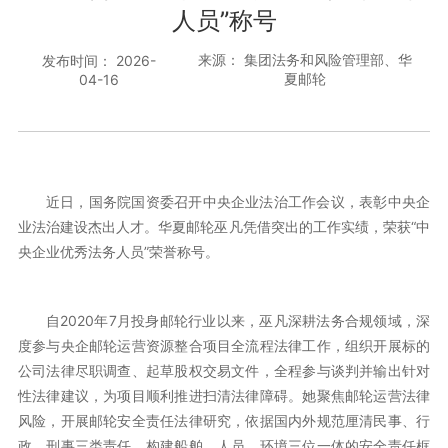
人员”称号
来源： 集团法务和风险管理部、华
发布时间： 2026-
夏邮轮
04-16
近日，国务院国资委召开中央企业法治工作会议，表彰中央企
业法治建设杰出人才。华夏邮轮巫凡凭借突出的工作实绩，荣获“中
央企业优秀法务人员”荣誉称号。
自2020年7月投身邮轮行业以来，巫凡深耕法务合规领域，深
度参与央企邮轮运营资源整合项目全流程法律工作，组织开展标的
公司法律尽职调查、起草股权交易文件，全程参与谈判并输出针对
性法律建议，为项目顺利推进扫清法律障碍。她聚焦邮轮运营法律
风险，开展邮轮安全责任法律研究，依据国内外规范厘清民事、行
政、刑事三类责任，构建船舶、人员、环境三位一体的安全责任框