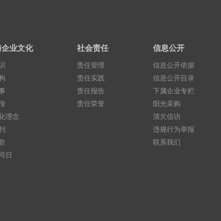
与企业文化
社会责任
信息公开
识
责任管理
信息公开依据
构
责任实践
信息公开目录
事
责任报告
下属企业专栏
传
责任荣誉
阳光采购
化理念
清欠信访
刊
违规行为举报
歌
联系我们
司日