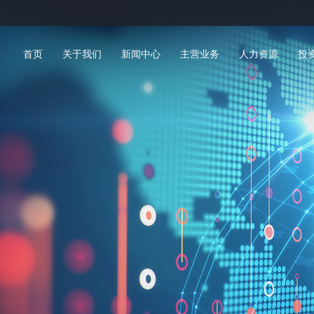
首页
关于我们
新闻中心
主营业务
人力资源
投