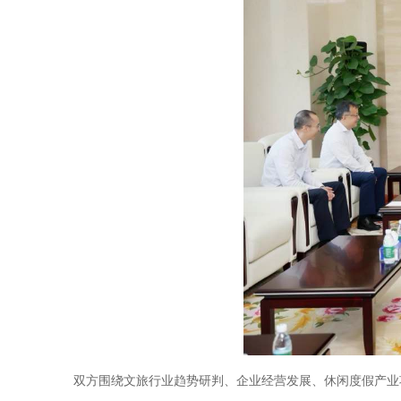
双方围绕文旅行业趋势研判、企业经营发展、休闲度假产业