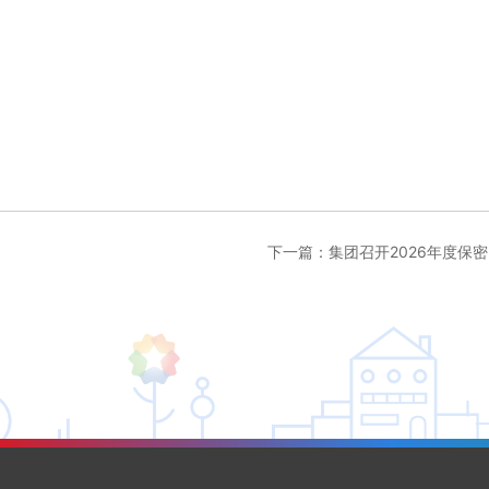
下一篇：集团召开2026年度保