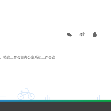
密、档案工作会暨办公室系统工作会议