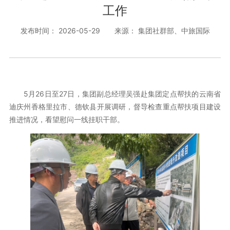
工作
发布时间： 2026-05-29
来源： 集团社群部、中旅国际
5月26日至27日，集团副总经理吴强赴集团定点帮扶的云南省
迪庆州香格里拉市、德钦县开展调研，督导检查重点帮扶项目建设
推进情况，看望慰问一线挂职干部。