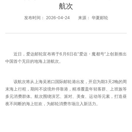
航次
发布时间： 2026-04-24
来源： 华夏邮轮
近日，爱达邮轮宣布将于6月6日在“爱达・魔都号”上创新推出
中国首个无目的地海上游航次。
该航次将从上海吴淞口国际邮轮港出发，开启为期3天2晚的周
末海上行程，期间不设境外停靠港，精准覆盖年轻客群、上班族等
多元消费群体。航次围绕演艺、派对、美食、运动等元素，打造昼
夜不间断的海上狂欢，为邮轮消费市场注入新活力。