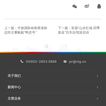
上一篇：中旅国际收购香港标
下一篇：首届“山水红城·四季
志性古董帆船“鸭灵号”
新县”百车自驾游启动
00852-2853 3888
pr@ctg.cn
关于我们
新闻中心
主营业务