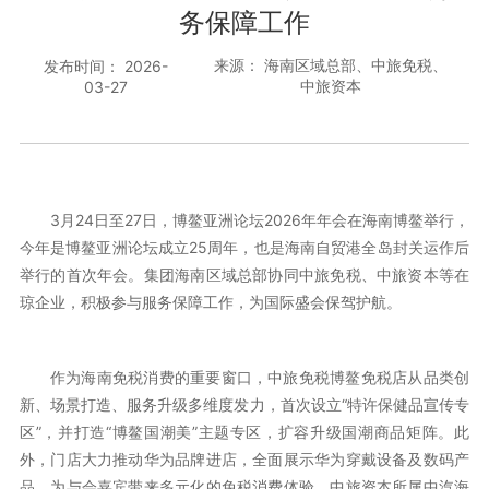
务保障工作
来源： 海南区域总部、中旅免税、
发布时间： 2026-
中旅资本
03-27
3月24日至27日，博鳌亚洲论坛2026年年会在海南博鳌举行，
今年是博鳌亚洲论坛成立25周年，也是海南自贸港全岛封关运作后
举行的首次年会。集团海南区域总部协同中旅免税、中旅资本等在
琼企业，积极参与服务保障工作，为国际盛会保驾护航。
作为海南免税消费的重要窗口，中旅免税博鳌免税店从品类创
新、场景打造、服务升级多维度发力，首次设立“特许保健品宣传专
区”，并打造“博鳌国潮美”主题专区，扩容升级国潮商品矩阵。此
外，门店大力推动华为品牌进店，全面展示华为穿戴设备及数码产
品，为与会嘉宾带来多元化的免税消费体验。中旅资本所属中汽海