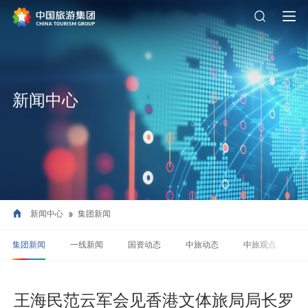
新闻中心
新闻中心
集团新闻
集团新闻
一线新闻
国资动态
中旅动态
中旅观点
王海民范云军会见香港文体旅局局长罗