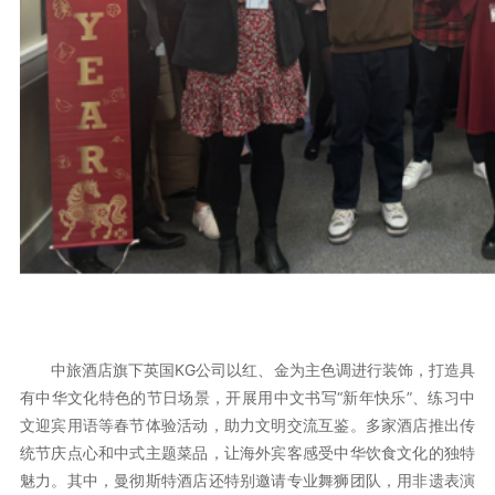
中旅酒店旗下英国KG公司以红、金为主色调进行装饰，打造具
有中华文化特色的节日场景，开展用中文书写“新年快乐”、练习中
文迎宾用语等春节体验活动，助力文明交流互鉴。多家酒店推出传
统节庆点心和中式主题菜品，让海外宾客感受中华饮食文化的独特
魅力。其中，曼彻斯特酒店还特别邀请专业舞狮团队，用非遗表演