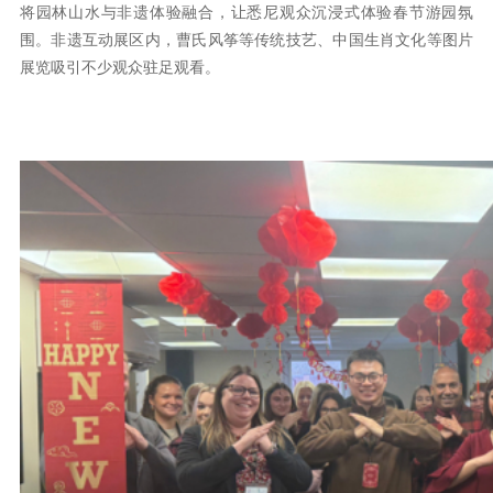
将园林山水与非遗体验融合，让悉尼观众沉浸式体验春节游园氛
围。非遗互动展区内，曹氏风筝等传统技艺、中国生肖文化等图片
展览吸引不少观众驻足观看。