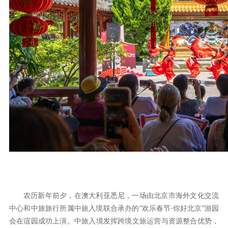
农历新年前夕，在澳大利亚悉尼，一场由北京市海外文化交流
中心和中旅旅行所属中旅入境联合承办的“欢乐春节·你好北京”游园
会在谊园成功上演。中旅入境发挥跨境文旅运营与资源整合优势，