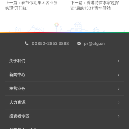
上一篇：春节假期集团各业务
下一篇：香港特首李家超探
实现“开门红”
访“启航1331”青年驿站
00852-2853 3888
pr@ctg.cn
关于我们
新闻中心
主营业务
人力资源
投资者专区