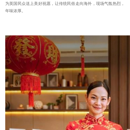
为英国民众送上美好祝愿，让传统民俗走向海外，现场气氛热烈，
年味浓厚。