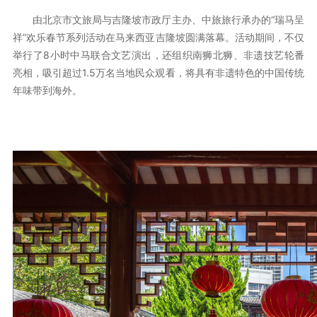
由北京市文旅局与吉隆坡市政厅主办、中旅旅行承办的“瑞马呈
祥”欢乐春节系列活动在马来西亚吉隆坡圆满落幕。活动期间，不仅
举行了8小时中马联合文艺演出，还组织南狮北狮、非遗技艺轮番
亮相，吸引超过1.5万名当地民众观看，将具有非遗特色的中国传统
年味带到海外。