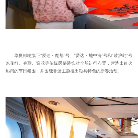
华夏邮轮旗下“爱达・魔都”号、“爱达・地中海”号和“鼓浪屿”号
以花灯、春联、窗花等传统民俗装饰对全船进行布置，营造出红火
热闹的节日氛围，并围绕非遗主题推出独具特色的新春活动。