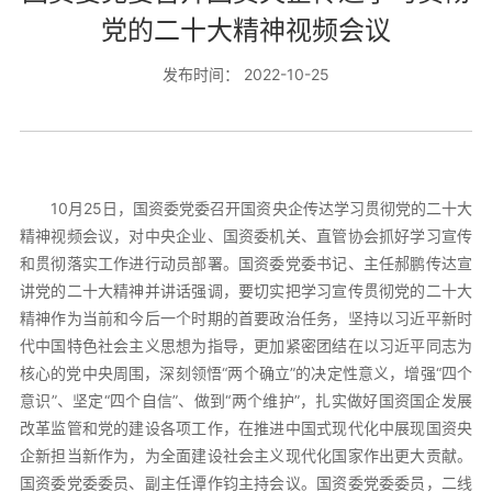
党的二十大精神视频会议
发布时间： 2022-10-25
10月25日，国资委党委召开国资央企传达学习贯彻党的二十大
精神视频会议，对中央企业、国资委机关、直管协会抓好学习宣传
和贯彻落实工作进行动员部署。国资委党委书记、主任郝鹏传达宣
讲党的二十大精神并讲话强调，要切实把学习宣传贯彻党的二十大
精神作为当前和今后一个时期的首要政治任务，坚持以习近平新时
代中国特色社会主义思想为指导，更加紧密团结在以习近平同志为
核心的党中央周围，深刻领悟“两个确立”的决定性意义，增强“四个
意识”、坚定“四个自信”、做到“两个维护”，扎实做好国资国企发展
改革监管和党的建设各项工作，在推进中国式现代化中展现国资央
企新担当新作为，为全面建设社会主义现代化国家作出更大贡献。
国资委党委委员、副主任谭作钧主持会议。国资委党委委员，二线