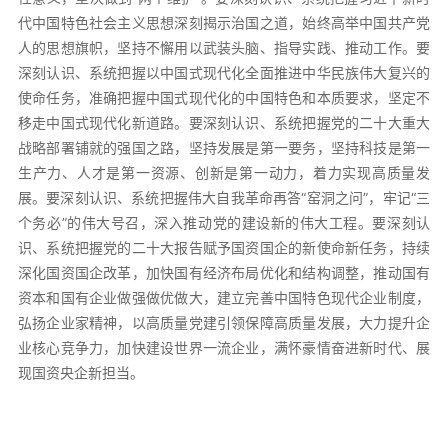
代中国特色社会主义思想深刻揭示治国之道，始终高举中国共产党
人的思想旗帜，坚持不懈用以武装头脑、指导实践、推动工作。要
深刻认识、系统把握以中国式现代化全面推进中华民族伟大复兴的
使命任务，准确把握中国式现代化的中国特色和本质要求，坚定不
移走中国式现代化新道路。要深刻认识、系统把握党的二十大重大
战略部署铺就的强国之路，坚持发展是第一要务，坚持科技是第一
生产力、人才是第一资源、创新是第一动力，着力实现高质量发
展。要深刻认识、系统把握伟大自我革命再答“窑洞之问”，牢记“三
个务必”的伟大号召，深入推动党的建设新的伟大工程。要深刻认
识、系统把握党的二十大报告赋予国资国企的新使命新任务，持续
深化国资国企改革，加快国有经济布局优化和结构调整，推动国有
资本和国有企业做强做优做大，建立完善中国特色现代企业制度，
弘扬企业家精神，以高质量党建引领保障高质量发展，大力提升企
业核心竞争力，加快建设世界一流企业，满怀豪情奋进新时代、展
现国资央企新担当。