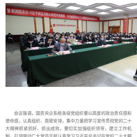
会议强调，国资央企系统各级党组织要以高度的政治责任感和
使命感，认真组织、周密安排，集中力量把学习宣传贯彻党的二十
大精神抓紧抓好、抓出成效。要切实加强组织领导，建立工作机
制，引领带动广大党员干部认真学习习近平总书记在党的二十大期