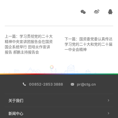
上一篇：学习贯彻党的二十大
下一篇：国资委党委认真传达
精神中央宣讲团报告会在国资
学习党的二十大和党的二十届
国企系统举行 田培炎作宣讲
一中全会精神
报告 郝鹏主持报告会
00852-2853 3888
pr@ctg.cn
关于我们
新闻中心