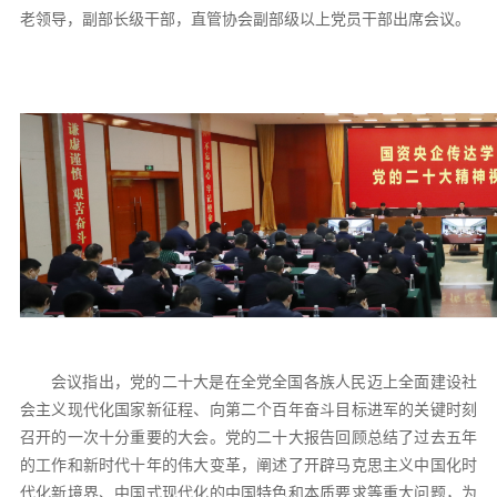
老领导，副部长级干部，直管协会副部级以上党员干部出席会议。
会议指出，党的二十大是在全党全国各族人民迈上全面建设社
会主义现代化国家新征程、向第二个百年奋斗目标进军的关键时刻
召开的一次十分重要的大会。党的二十大报告回顾总结了过去五年
的工作和新时代十年的伟大变革，阐述了开辟马克思主义中国化时
代化新境界、中国式现代化的中国特色和本质要求等重大问题，为