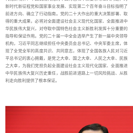
新时代新征程党和国家事业发展、实现第二个百年奋斗目标指明了
前进方向、确立了行动指南。党的二十大作出的重大决策部署、取
得的重大成果，必将对全面建设社会主义现代化国家、全面推进中
华民族伟大复兴，对夺取中国特色社会主义新胜利发挥十分重要的
指导和保证作用。党的二十届一中全会选举产生了新一届中央领导
机构，习近平同志继续担任中央委员会总书记、中央军委主席，体
现了全党全军的高度共识、共同意志，体现了全国各族人民对习近
平总书记的衷心拥戴，是党之大幸、国之大幸、人民之大幸、民族
之大幸，为我们党担负起全面建设社会主义现代化国家、全面推进
中华民族伟大复兴历史重任，战胜前进道路上一切风险挑战、从胜
利走向胜利提供了根本保证。